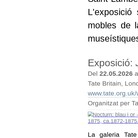
L'exposició 
mobles de l
museístiques 
Exposició:
Del
22.05.2026
a
Tate Britain, Lon
www.tate.org.uk/w
Organitzat per Ta
La galeria Tate