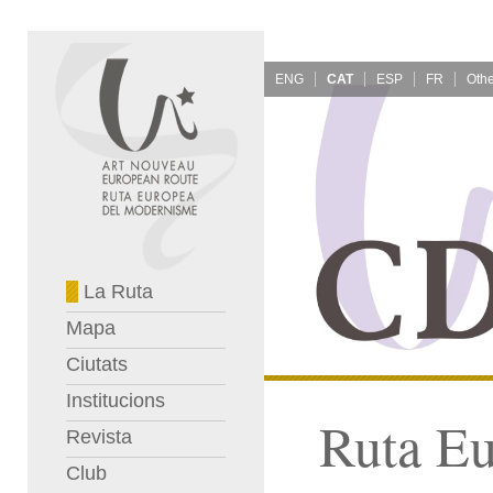
ENG
CAT
ESP
FR
La Ruta
Mapa
Ciutats
Institucions
Ruta E
Revista
Club