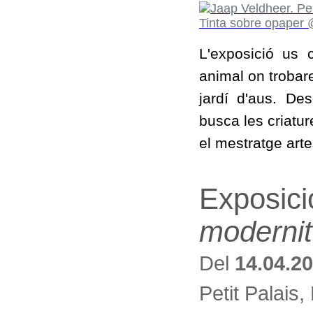
L'exposició us 
animal on trobar
jardí d'aus. Des
busca les criatu
el mestratge art
Exposici
modernit
Del
14.04.2
Petit Palais,